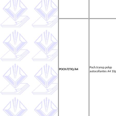
Poch.transp.polyp
POCH/ETIQ/A4
autocollantes A4 10