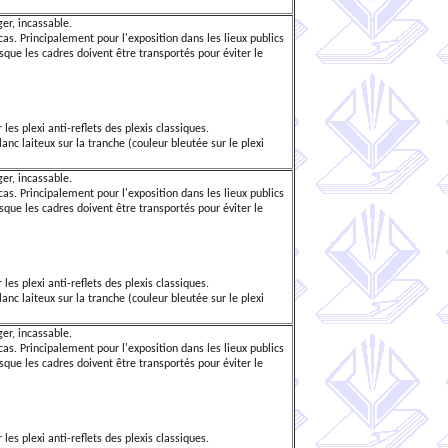
ger, incassable.
as. Principalement pour l'exposition dans les lieux publics
rsque les cadres doivent être transportés pour éviter le
 les plexi anti-reflets des plexis classiques.
lanc laiteux sur la tranche (couleur bleutée sur le plexi
ger, incassable.
as. Principalement pour l'exposition dans les lieux publics
rsque les cadres doivent être transportés pour éviter le
 les plexi anti-reflets des plexis classiques.
lanc laiteux sur la tranche (couleur bleutée sur le plexi
ger, incassable.
as. Principalement pour l'exposition dans les lieux publics
rsque les cadres doivent être transportés pour éviter le
 les plexi anti-reflets des plexis classiques.