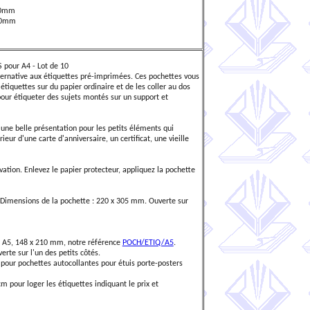
/50mm
/50mm
our A4 - Lot de 10
ternative aux étiquettes pré-imprimées. Ces pochettes vous
tiquettes sur du papier ordinaire et de les coller au dos
pour étiqueter des sujets montés sur un support et
ne belle présentation pour les petits éléments qui
ieur d'une carte d'anniversaire, un certificat, une vieille
ation. Enlevez le papier protecteur, appliquez la pochette
Dimensions de la pochette : 220 x 305 mm. Ouverte sur
 A5, 148 x 210 mm, notre référence
POCH/ETIQ/A5
.
rte sur l'un des petits côtés.
pour pochettes autocollantes pour étuis porte-posters
 pour loger les étiquettes indiquant le prix et