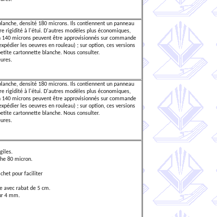
blanche, densité 180 microns. Ils contiennent un panneau
re rigidité à l'étui. D'autres modèles plus économiques,
en 140 microns peuvent être approvisionnés sur commande
 expédier les oeuvres en rouleau) ; sur option, ces versions
tite cartonnette blanche. Nous consulter.
ures.
blanche, densité 180 microns. Ils contiennent un panneau
re rigidité à l'étui. D'autres modèles plus économiques,
en 140 microns peuvent être approvisionnés sur commande
 expédier les oeuvres en rouleau) ; sur option, ces versions
tite cartonnette blanche. Nous consulter.
ures.
giles.
che 80 micron.
chet pour faciliter
e avec rabat de 5 cm.
ur 4 mm.