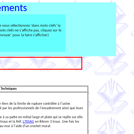
rements
e vous sélectionnez 'dans mots clefs' la
mots clefs ne s'affiche pas, cliquez sur le
voyer' pour la faire s'afficher)
 Techniques
 tiers de la limite de rupture contrôlée à l'usine.
isé par les professionnels de l'encadrement ainsi que leurs
 à sa patte en métal large et plate qui se replie sur elle.
rous et la Réf.
L705AG
en 84mm 3 trous. Une fois les
 au mur à l'aide d'un crochet mural.